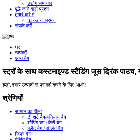
उद्योग समाचार
पूछे जाने वाले प्रश्न
हमारे बारे में
कारखाना भ्रमण
संपर्क करें
घर
उत्पादों
अन्य बैग
स्ट्रॉ के साथ कस्टमाइज्ड स्टैंडिंग जूस ड्रिंक पाउच, ग
हैलो, हमारे उत्पादों से परामर्श करने के लिए आओ!
श्रेणियाँ
सामान का थैला
टी शर्ट बैग/बनियान बैग
शॉपिंग बैग / कैरी बैग
फ्लैट बैग / रोलिंग बैग
ज़िपर बैग
मेलिंग बैग