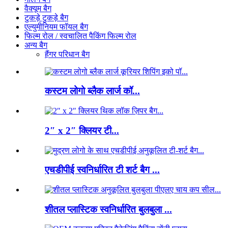
वैक्यूम बैग
टुकड़े टुकड़े बैग
एल्युमीनियम फॉयल बैग
फिल्म रोल / स्वचालित पैकिंग फिल्म रोल
अन्य बैग
हैंगर परिधान बैग
कस्टम लोगो ब्लैक लार्ज कॉ...
2″ x 2″ क्लियर टी...
एचडीपीई स्वनिर्धारित टी शर्ट बैग ...
शीतल प्लास्टिक स्वनिर्धारित बुलबुला ...