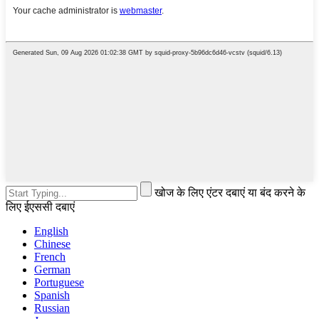
खोज के लिए एंटर दबाएं या बंद करने के
लिए ईएससी दबाएं
English
Chinese
French
German
Portuguese
Spanish
Russian