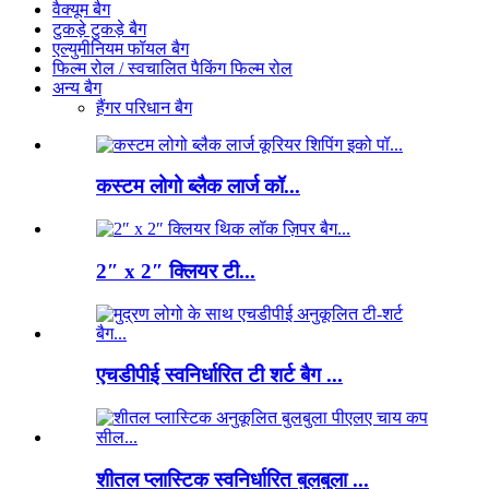
वैक्यूम बैग
टुकड़े टुकड़े बैग
एल्युमीनियम फॉयल बैग
फिल्म रोल / स्वचालित पैकिंग फिल्म रोल
अन्य बैग
हैंगर परिधान बैग
कस्टम लोगो ब्लैक लार्ज कॉ...
2″ x 2″ क्लियर टी...
एचडीपीई स्वनिर्धारित टी शर्ट बैग ...
शीतल प्लास्टिक स्वनिर्धारित बुलबुला ...