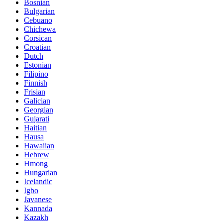
Bosnian
Bulgarian
Cebuano
Chichewa
Corsican
Croatian
Dutch
Estonian
Filipino
Finnish
Frisian
Galician
Georgian
Gujarati
Haitian
Hausa
Hawaiian
Hebrew
Hmong
Hungarian
Icelandic
Igbo
Javanese
Kannada
Kazakh